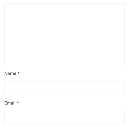
Name
*
Email
*