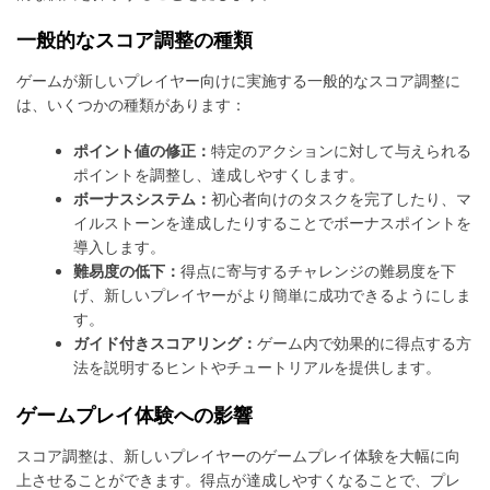
一般的なスコア調整の種類
ゲームが新しいプレイヤー向けに実施する一般的なスコア調整に
は、いくつかの種類があります：
ポイント値の修正：
特定のアクションに対して与えられる
ポイントを調整し、達成しやすくします。
ボーナスシステム：
初心者向けのタスクを完了したり、マ
イルストーンを達成したりすることでボーナスポイントを
導入します。
難易度の低下：
得点に寄与するチャレンジの難易度を下
げ、新しいプレイヤーがより簡単に成功できるようにしま
す。
ガイド付きスコアリング：
ゲーム内で効果的に得点する方
法を説明するヒントやチュートリアルを提供します。
ゲームプレイ体験への影響
スコア調整は、新しいプレイヤーのゲームプレイ体験を大幅に向
上させることができます。得点が達成しやすくなることで、プレ