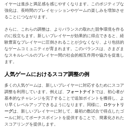
イヤーは進歩と満足感を感じやすくなります。このポジティブな
強化は、長時間のプレイセッションやゲームの楽しみを増加させ
ることにつながります。
さらに、これらの調整は、よりバランスの取れた競争環境を作る
のに役立ちます。新しいプレイヤーが効果的に得点できると、経
験豊富なプレイヤーに圧倒されることが少なくなり、より包括的
なゲームコミュニティが育まれます。このバランスは、さまざま
なスキルレベルのプレイヤー間の社会的相互作用や協力を促進し
ます。
人気ゲームにおけるスコア調整の例
多くの人気ゲームは、新しいプレイヤーに対応するためにスコア
調整を利用しています。例えば、
フォートナイト
では、初心者が
基本的なチャレンジを完了することで追加ポイントを獲得し、よ
り早くレベルアップできるようになります。同様に、
ロケットリ
ーグ
は、新しいプレイヤーに対して、最初の数試合で得点したゴ
ールに対してボーナスポイントを提供することで、簡素化された
スコアリングを提供します。