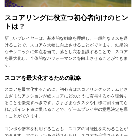
スコアリングに役立つ初心者向けのヒン
トは？
新しいプレイヤーは、基本的な戦略を理解し、一般的なミスを避
けることで、スコアを大幅に向上させることができます。効果的
なテクニックに焦点を当て、落とし穴を意識することで、スコア
を最大化し、全体的なパフォーマンスを向上させることができま
す。
スコアを最大化するための戦略
スコアを最大化するために、初心者はスコアリングシステムとさ
まざまなアクションが総スコアにどのように寄与するかを理解す
ることを優先すべきです。さまざまなタスクや目標に割り当てら
れたポイント値に慣れることで、ゲームプレイ中の意思決定を導
くことができます。
コンボや倍率を利用することも、スコアの可能性を高めることが
できます。アクションを連鎖させたり、スコアを倍増させるボー