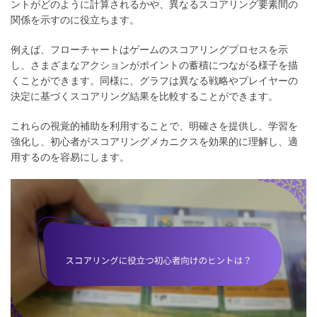
ントがどのように計算されるかや、異なるスコアリング要素間の
関係を示すのに役立ちます。
例えば、フローチャートはゲームのスコアリングプロセスを示
し、さまざまなアクションがポイントの蓄積につながる様子を描
くことができます。同様に、グラフは異なる戦略やプレイヤーの
決定に基づくスコアリング結果を比較することができます。
これらの視覚的補助を利用することで、明確さを提供し、学習を
強化し、初心者がスコアリングメカニクスを効果的に理解し、適
用するのを容易にします。