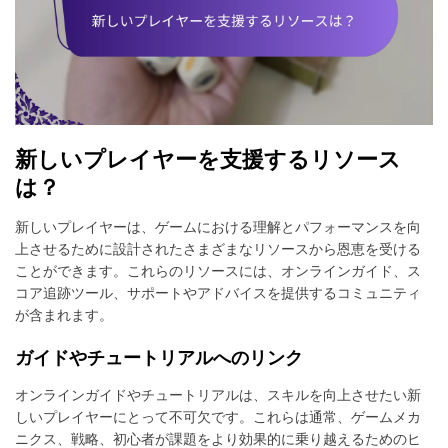
新しいプレイヤーを支援するリソース
は？
新しいプレイヤーは、ゲームにおける理解とパフォーマンスを向
上させるために設計されたさまざまなリソースから恩恵を受ける
ことができます。これらのリソースには、オンラインガイド、ス
コア追跡ツール、サポートやアドバイスを提供するコミュニティ
が含まれます。
ガイドやチュートリアルへのリンク
オンラインガイドやチュートリアルは、スキルを向上させたい新
しいプレイヤーにとって不可欠です。これらは通常、ゲームメカ
ニクス、戦略、初心者が課題をより効果的に乗り越えるためのヒ