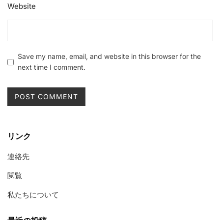
Website
Save my name, email, and website in this browser for the
next time I comment.
リンク
連絡先
閲覧
私たちについて