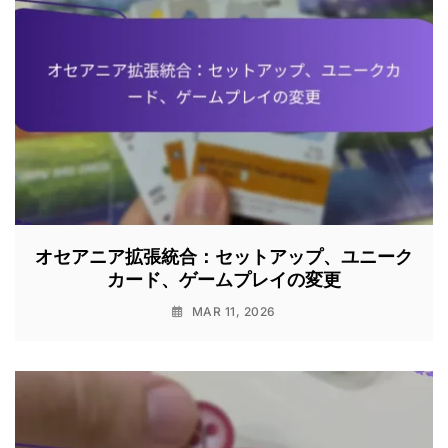
オセアニア拡張統合：セットアップ、ユニーク
カード、ゲームプレイの変更
MAR 11, 2026