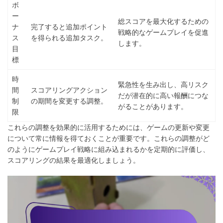
ボ
ー
総スコアを最大化するための
ナ
完了すると追加ポイント
戦略的なゲームプレイを促進
ス
を得られる追加タスク。
します。
目
標
時
緊急性を生み出し、高リスク
間
スコアリングアクション
だが潜在的に高い報酬につな
制
の期間を変更する調整。
がることがあります。
限
これらの調整を効果的に活用するためには、ゲームの更新や変更
について常に情報を得ておくことが重要です。これらの調整がど
のようにゲームプレイ戦略に組み込まれるかを定期的に評価し、
スコアリングの結果を最適化しましょう。