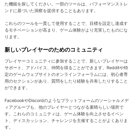
た機能を探してください。一部のツールは、パフォーマンストレ
ンドに基づいた洞察を提供することもあります。
これらのツールを一貫して使用することで、目標を設定し達成す
るモチベーションが高まり、ゲーム体験がより充実したものにな
ります。
新しいプレイヤーのためのコミュニティ
プレイヤーコミュニティに参加することで、新しいプレイヤーは
サポート、アドバイス、仲間を得ることができます。Redditや特
定のゲームウェブサイトのオンラインフォーラムには、初心者専
用のセクションがあり、質問をしたり経験を共有したりすること
ができます。
FacebookやDiscordのようなプラットフォームのソーシャルメデ
ィアグループも、他のプレイヤーとつながる素晴らしい場所で
す。これらのコミュニティは、ゲーム体験を向上させるイベン
ト、ディスカッション、チャレンジを主催することがよくありま
す。