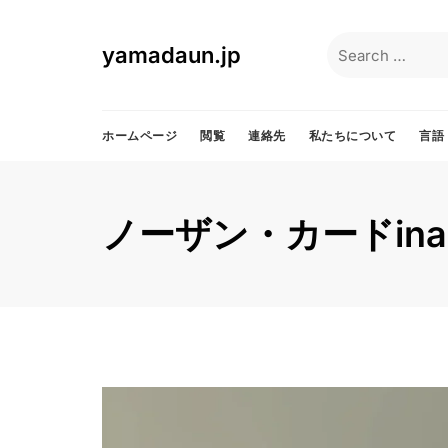
Skip
to
Search
yamadaun.jp
content
for:
ホームページ
閲覧
連絡先
私たちについて
言語
ノーザン・カードin