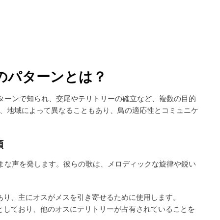
歌のパターンとは？
パターンで知られ、交尾やテリトリーの確立など、複数の目的
、地域によって異なることもあり、鳥の適応性とコミュニケ
類
ざまな声を発します。彼らの歌は、メロディックな旋律や鋭い
あり、主にオスがメスを引き寄せるために使用します。
としており、他のオスにテリトリーが占有されていることを