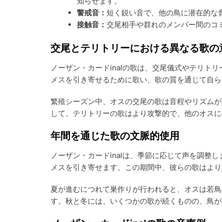
知らせます。
警戒音：
短く鋭い音で、他の鳥に潜在的な
接触音：
交尾相手や群れのメンバー間のコ
交尾とテリトリーにおける異なる歌の
ノーザン・カードinalの歌は、交尾儀式やテリト
メスを引き寄せるために歌い、歌の質を通じて自ら
繁殖シーズン中、オスの交尾の歌は音程やリズムが
して、テリトリーの歌はより攻撃的で、他のオスに
年間を通じた歌の文脈的使用
ノーザン・カードinalは、季節に応じて声を調整
メスを引き寄せます。この期間中、彼らの歌はより
夏が進むにつれて巣作りが行われると、オスは若鳥
す。秋と冬には、いくつかの歌が続くものの、鳥が