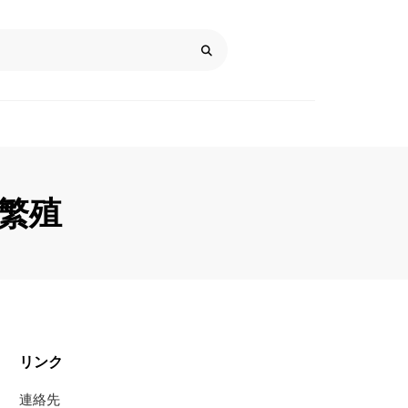
、繁殖
リンク
連絡先