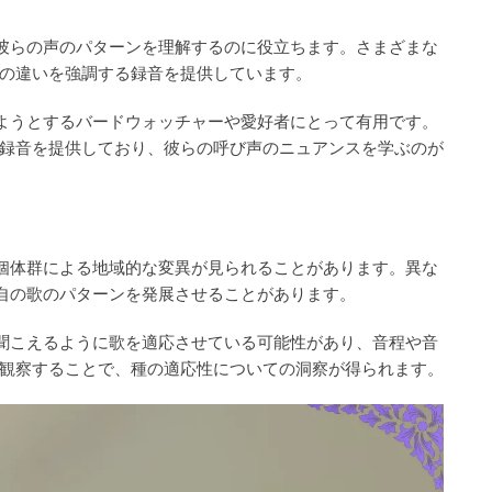
、彼らの声のパターンを理解するのに役立ちます。さまざまな
の違いを強調する録音を提供しています。
しようとするバードウォッチャーや愛好者にとって有用です。
録音を提供しており、彼らの呼び声のニュアンスを学ぶのが
の個体群による地域的な変異が見られることがあります。異な
独自の歌のパターンを発展させることがあります。
て聞こえるように歌を適応させている可能性があり、音程や音
観察することで、種の適応性についての洞察が得られます。