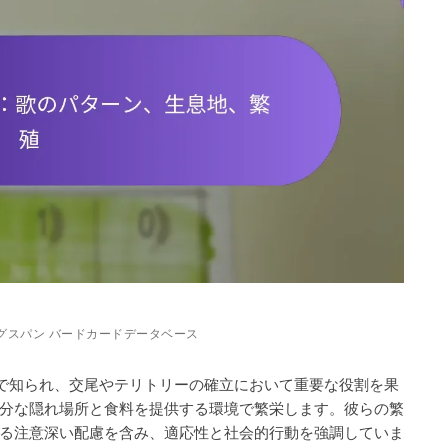
グスパン バードカードデータベース
ンで知られ、交尾やテリトリーの確立において重要な役割を果
分な隠れ場所と食料を提供する環境で繁栄します。彼らの繁
る注意深い配慮を含み、適応性と社会的行動を強調していま