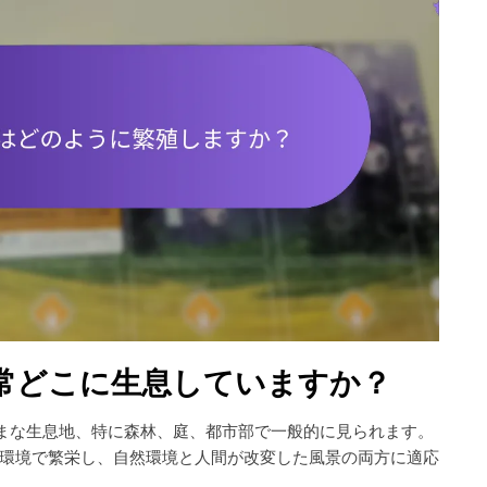
通常どこに生息していますか？
ざまな生息地、特に森林、庭、都市部で一般的に見られます。
環境で繁栄し、自然環境と人間が改変した風景の両方に適応