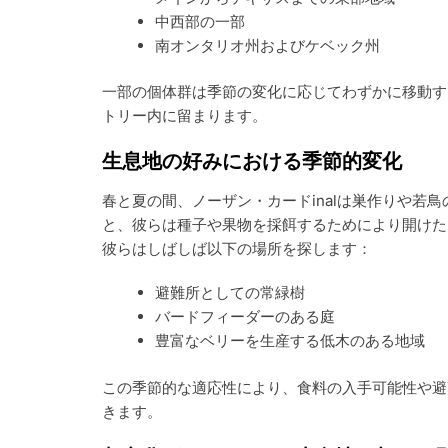
中西部の一部
南オンタリオ州およびケベック州
一部の個体群は季節の変化に応じてわずかに移動す
トリー内に留まります。
生息地の好みにおける季節的変化
春と夏の間、ノーザン・カードinalは巣作りや若
と、彼らは種子や果物を採餌するためにより開けた
彼らはしばしば以下の場所を探します：
避難所としての常緑樹
バードフィーダーのある庭
豊富なベリーを生産する低木のある地域
この季節的な適応性により、食料の入手可能性や避
きます。