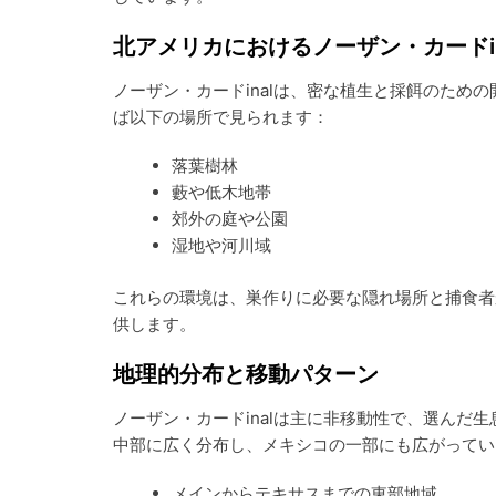
北アメリカにおけるノーザン・カードi
ノーザン・カードinalは、密な植生と採餌のため
ば以下の場所で見られます：
落葉樹林
藪や低木地帯
郊外の庭や公園
湿地や河川域
これらの環境は、巣作りに必要な隠れ場所と捕食者
供します。
地理的分布と移動パターン
ノーザン・カードinalは主に非移動性で、選んだ
中部に広く分布し、メキシコの一部にも広がってい
メインからテキサスまでの東部地域