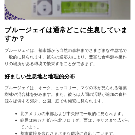
ブルージェイは通常どこに生息していま
すか？
ブルージェイは、都市部から自然の森林までさまざまな生息地で
一般的に見られます。彼らの適応力により、豊富な食料源や巣作
りの場所がある環境で繁栄することができます。
好ましい生息地と地理的分布
ブルージェイは、オーク、ヒッコリー、マツの木が見られる落葉
樹林や混合林を好みます。また、彼らは人間の活動が追加の食料
源を提供する郊外、公園、庭でも頻繁に見られます。
北アメリカの東部および中央部で一般的に見られます。
範囲は南カナダから北フロリダ、西はテキサスまで広がっ
ています。
都市環境を含むさまざまな環境に適応しています。