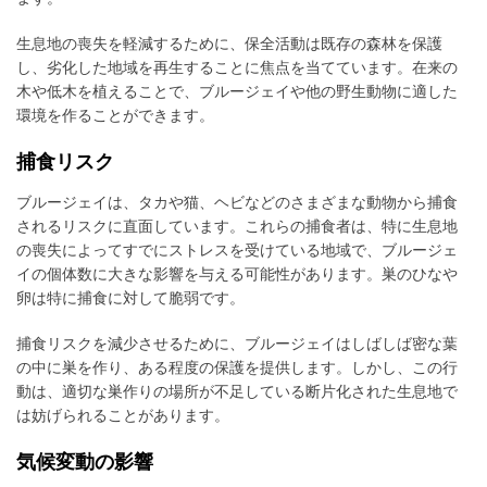
生息地の喪失を軽減するために、保全活動は既存の森林を保護
し、劣化した地域を再生することに焦点を当てています。在来の
木や低木を植えることで、ブルージェイや他の野生動物に適した
環境を作ることができます。
捕食リスク
ブルージェイは、タカや猫、ヘビなどのさまざまな動物から捕食
されるリスクに直面しています。これらの捕食者は、特に生息地
の喪失によってすでにストレスを受けている地域で、ブルージェ
イの個体数に大きな影響を与える可能性があります。巣のひなや
卵は特に捕食に対して脆弱です。
捕食リスクを減少させるために、ブルージェイはしばしば密な葉
の中に巣を作り、ある程度の保護を提供します。しかし、この行
動は、適切な巣作りの場所が不足している断片化された生息地で
は妨げられることがあります。
気候変動の影響