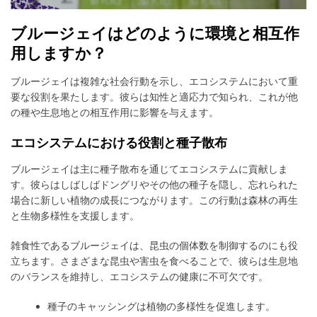
ブルージェイはどのように環境と相互作
用しますか？
ブルージェイは複雑な社会行動を示し、エコシステムにおいて重
要な役割を果たします。彼らは知性と適応力で知られ、これが他
の種や生息地との相互作用に影響を与えます。
エコシステムにおける役割と種子散布
ブルージェイは主に種子散布を通じてエコシステムに貢献しま
す。彼らはしばしばドングリやその他の種子を隠し、忘れられた
場合に新しい植物の成長につながります。この行動は森林の再生
と生物多様性を支援します。
雑食性であるブルージェイは、昆虫の個体数を制御するのにも役
立ちます。さまざまな昆虫や害虫を食べることで、彼らは生息地
のバランスを維持し、エコシステムの健康に不可欠です。
種子のキャッシングは植物の多様性を促進します。