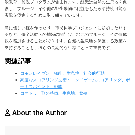
般教育、監視プログラムが含まれます。組織は自然の生息地を保
護し、ブルージェイや他の野生動物に利益をもたらす持続可能な
実践を促進するために取り組んでいます。
鳥に優しい庭を作ったり、市民科学プロジェクトに参加したりす
るなど、保全活動への地域の関与は、地元のブルージェイの個体
数を増加させることができます。自然の生息地を保護する政策を
支持することも、彼らの長期的な生存にとって重要です。
関連記事
コモンレイヴン：知能、生息地、社会的行動
高度なスコアリング技術：エンドゲームスコアリング、ボ
ーナスポイント、戦略
コマドリ：歌の特徴、生息地、繁殖
About the Author