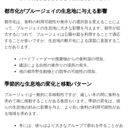
都市化がブルージェイの生息地に与える影響
都市化は、食料の利用可能性や巣作りの選択肢を変えることによ
って、ブルージェイの生息地に大きな影響を与えます。都市が拡
大するにつれて、ブルージェイは公園や庭を利用することで適応
することが多いですが、生息地の断片化による課題に直面するこ
とがあります。
バードフィーダーや廃棄物からの食料源の増加。
建設による自然の巣作りの場所の喪失。
他の都市野生動物との競争の可能性の増加。
季節的な生息地の変化と移動パターン
ブルージェイは一般的に非移動性ですが、厳しい冬の間に食料を
求めて南に移動することがある集団もいます。季節の変化は、彼
らの生息地の好みに影響を与え、より良い食料の利用可能性があ
る地域を求めます。
冬には、彼らはより大きなグループで群れを作ることがあ