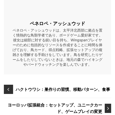
ペネロペ・アッシュウッド
ペネロペ・アッシュウッドは、太平洋北西部に拠点を置
く情熱的な鳥類学者であり、ボードゲーム愛好家です。
彼女は細部に対する鋭い目を持ち、Wingspanプレイヤ
ーのために包括的なリソースを作成することに時間を捧
げており、鳥カード、得点戦略、拡張セットアップの複
雑さを理解する手助けをしています。鳥を研究したりゲ
ームをしたりしていないときは、地元の森でハイキング
やバードウォッチングを楽しんでいます。
Post
ハクトウワシ：巣作りの習慣、移動パターン、食事
navigation
ヨーロッパ拡張統合：セットアップ、ユニークカー
ド、ゲームプレイの変更