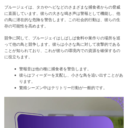
ブルージェイは、タカやヘビなどのさまざまな捕食者からの脅威
に直面しています。彼らの大きな鳴き声は警報として機能し、他
の鳥に潜在的な危険を警告します。この社会的行動は、彼らの生
存の可能性を高めます。
競争に関して、ブルージェイはしばしば食料や巣作りの場所を巡
って他の鳥と競争します。彼らは小さな鳥に対して攻撃的である
ことが知られており、これが彼らの環境内での資源を確保するの
に役立ちます。
警報音は他の種に捕食者を警告します。
彼らはフィーダーを支配し、小さな鳥を追い出すことがあ
ります。
繁殖シーズン中はテリトリー行動が一般的です。