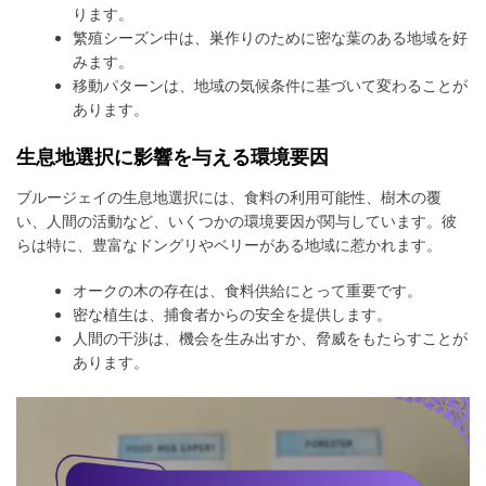
ります。
繁殖シーズン中は、巣作りのために密な葉のある地域を好
みます。
移動パターンは、地域の気候条件に基づいて変わることが
あります。
生息地選択に影響を与える環境要因
ブルージェイの生息地選択には、食料の利用可能性、樹木の覆
い、人間の活動など、いくつかの環境要因が関与しています。彼
らは特に、豊富なドングリやベリーがある地域に惹かれます。
オークの木の存在は、食料供給にとって重要です。
密な植生は、捕食者からの安全を提供します。
人間の干渉は、機会を生み出すか、脅威をもたらすことが
あります。