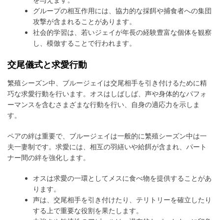
グループの相互作用には、協力的な採餌や捕食者への集団
攻撃が含まれることがあります。
社会的学習は、若いジェイが年長の経験豊富な個体を観察
し、模倣することで行われます。
交尾儀式と求愛行動
繁殖シーズン中、ブルージェイは交尾相手を引き付けるために精
巧な求愛行動を行います。オスはしばしば、声や身体的なパフォ
ーマンスを含むさまざまな行動を行い、自身の適応力を示しま
す。
ペアの絆は重要で、ブルージェイは一般的に繁殖シーズン中は一
夫一妻制です。求愛には、相互の羽繕いや給餌が含まれ、パート
ナー間の絆を強化します。
オスは求愛の一環としてメスに食べ物を提供することがあ
ります。
声は、交尾相手を引き付けたり、テリトリーを確立したり
する上で重要な役割を果たします。