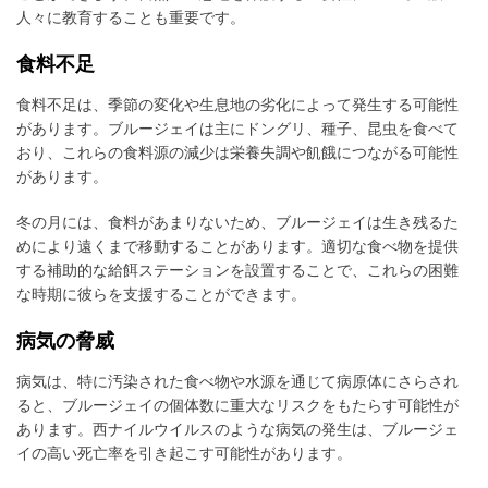
人々に教育することも重要です。
食料不足
食料不足は、季節の変化や生息地の劣化によって発生する可能性
があります。ブルージェイは主にドングリ、種子、昆虫を食べて
おり、これらの食料源の減少は栄養失調や飢餓につながる可能性
があります。
冬の月には、食料があまりないため、ブルージェイは生き残るた
めにより遠くまで移動することがあります。適切な食べ物を提供
する補助的な給餌ステーションを設置することで、これらの困難
な時期に彼らを支援することができます。
病気の脅威
病気は、特に汚染された食べ物や水源を通じて病原体にさらされ
ると、ブルージェイの個体数に重大なリスクをもたらす可能性が
あります。西ナイルウイルスのような病気の発生は、ブルージェ
イの高い死亡率を引き起こす可能性があります。