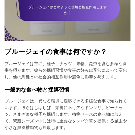
ブルージェイの食事は何ですか？
ブルージェイは主に、種子、ナッツ、果物、昆虫を含む多様な食
事を摂ります。彼らの採餌習慣や食事の好みは季節によって変化
し、他の鳥種との社会的相互作用や競争に影響を与えます。
一般的な食べ物と採餌習慣
ブルージェイは、異なる環境に適応できる多様な食事で知られて
います。彼らはしばしば、栄養に不可欠なドングリ、ピーナッ
ツ、さまざまな種子を採餌します。植物ベースの食べ物に加え
て、繁殖シーズン中には特に重要なタンパク質を提供する昆虫や
小さな無脊椎動物も摂取します。