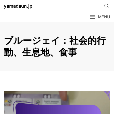
Skip
yamadaun.jp
to
content
MENU
ブルージェイ：社会的行
動、生息地、食事