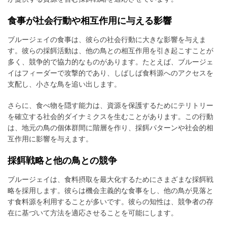
食事が社会行動や相互作用に与える影響
ブルージェイの食事は、彼らの社会行動に大きな影響を与えま
す。彼らの採餌活動は、他の鳥との相互作用を引き起こすことが
多く、競争的で協力的なものがあります。たとえば、ブルージェ
イはフィーダーで攻撃的であり、しばしば食料源へのアクセスを
支配し、小さな鳥を追い出します。
さらに、食べ物を隠す能力は、資源を保護するためにテリトリー
を確立する社会的ダイナミクスを生むことがあります。この行動
は、地元の鳥の個体群間に階層を作り、採餌パターンや社会的相
互作用に影響を与えます。
採餌戦略と他の鳥との競争
ブルージェイは、食料摂取を最大化するためにさまざまな採餌戦
略を採用します。彼らは機会主義的な食事をし、他の鳥が見落と
す食料源を利用することが多いです。彼らの知性は、競争者の存
在に基づいて方法を適応させることを可能にします。