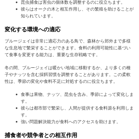
昆虫捕食は害虫の個体数を調整するのに役立ちます。
彼らはオークの木と相互作用し、その繁殖を助けることが
知られています。
変化する環境への適応
ブルージェイは非常に適応力のある鳥で、森林から郊外まで多様
な生息地で繁栄することができます。食料の利用可能性に基づい
て食事を変更する能力は、重要な生存戦略です。
冬の間、ブルージェイは暖かい地域に移動するか、より多くの種
子やナッツを含む採餌習慣を調整することがあります。この柔軟
性は、季節の変化や食料不足に対処するのに役立ちます。
食事は果物、ナッツ、昆虫を含み、季節によって変化しま
す。
彼らは都市部で繁栄し、人間が提供する食料源を利用しま
す。
強い問題解決能力が食料へのアクセスを助けます。
捕食者や競争者との相互作用