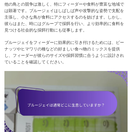
他の鳥との競争は激しく、特にフィーダーや食料が豊富な地域で
は顕著です。ブルージェイはしばしば声や攻撃的な姿勢で支配を
主張し、小さな鳥が食料にアクセスするのを妨げます。しかし、
彼らはまた、時にはグループで採餌を行い、より効率的に食料を
見つける社会的な採餌行動にも従事します。
ブルージェイをフィーダーに効果的に引き付けるためには、ピー
ナッツやヒマワリの種などの好ましい食べ物のミックスを提供
し、フィーダーが彼らのサイズや採餌習慣に合うように設計され
ていることを確認してください。