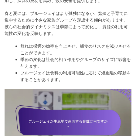
加し、採餌の成功を高め、数の安全を提供します。
春と夏には、ブルージェイはより孤独になるか、繁殖と子育てに
集中するために小さな家族グループを形成する傾向があります。
彼らの社会的ダイナミクスは季節によって変化し、資源の利用可
能性の変化を反映します。
群れは採餌の効率を向上させ、捕食のリスクを減少させる
ことができます。
季節の変化は社会的相互作用やグループのサイズに影響を
与えます。
ブルージェイは食料の利用可能性に応じて短距離の移動を
することがあります。