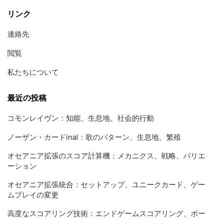
リンク
連絡先
閲覧
私たちについて
最近の投稿
コモンレイヴン：知能、生息地、社会的行動
ノーザン・カードinal：歌のパターン、生息地、繁殖
オセアニア拡張のスコア計算機：メカニクス、戦略、バリエ
ーション
オセアニア拡張統合：セットアップ、ユニークカード、ゲー
ムプレイの変更
高度なスコアリング技術：エンドゲームスコアリング、ボー