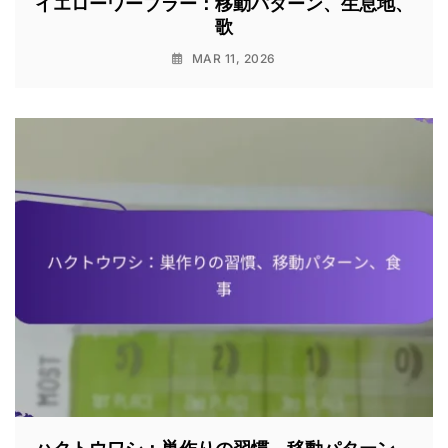
イエローワーブラー：移動パターン、生息地、
歌
MAR 11, 2026