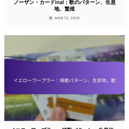
ノーザン・カードinal：歌のパターン、生息
地、繁殖
MAR 13, 2026